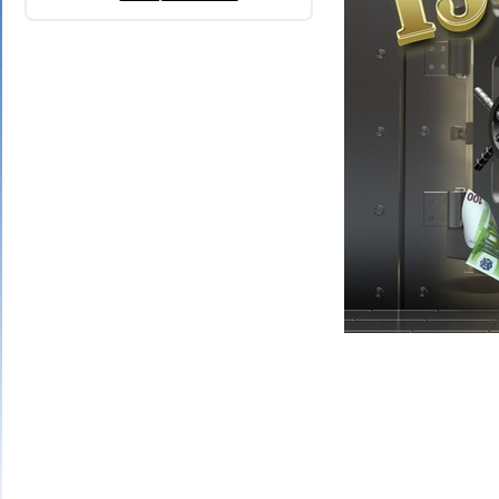
4 bons numéros
40 points
3 bons numéros
25 points
2 bons numéros
10 points
1 bon numéro